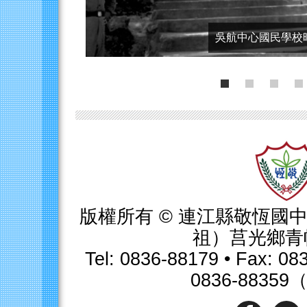
版權所有 © 連江縣敬恆國中小
祖）莒光鄉青
Tel: 0836-88179 • Fax
0836-8835